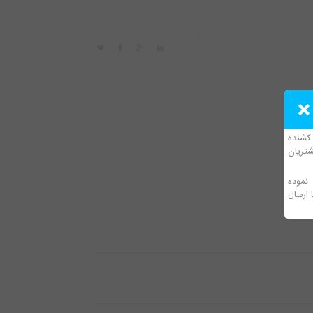
 در اختیار داشتن بیش از 250 دستگاه کشنده
تريان
نموده
 ارسال