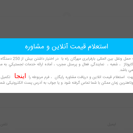
استعلام قیمت آنلاین و مشاوره
شرکت حمل ونقل بین المللی بارفرابری مهرگان راه با
پوتاژ ، شعبه ، نمایندگی فعال و پرسنل مجرب ، آماده ارائه خدمات لجستيكي به مش
مي باشد.
اینجا
ت استعلام قیمت انلاین و دریافت مشاوره رایگان ، فرم مرب
وطه را
تکمیل 
وتاهترین زمان ممکن با شما تماس گرفته شود و یا جواب به آدرس پست الکترونیکی شما